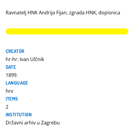
Ravnatelj HNK Andrija Fijan, zgrada HNK, dopisnica
CREATOR
hr-hr: Ivan Ulčnik
DATE
1899.
LANGUAGE
hrv
ITEMS
2
INSTITUTION
Državni arhiv u Zagrebu