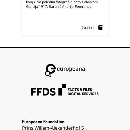
konju. Na poleđini fotografije natpis olovkom
Galicija 1917. Barunić Andrija-Peteranec
Go to:
Europeana Foundation
Prins Willem-Alexanderhof 5