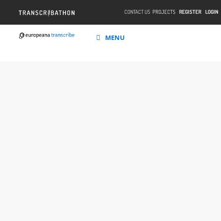
CONTACT US
PROJECTS
REGISTER
LOGIN
MENU