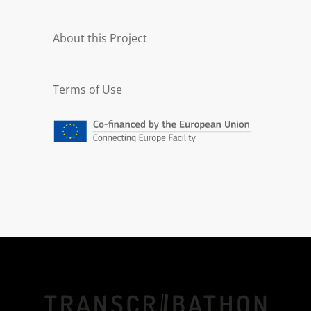
About this Project
Terms of Use