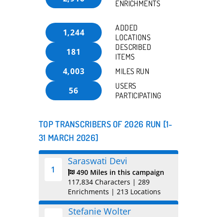
ENRICHMENTS
ADDED
1,244
LOCATIONS
DESCRIBED
181
ITEMS
4,003
MILES RUN
USERS
56
PARTICIPATING
TOP TRANSCRIBERS OF 2026 RUN [1-
31 MARCH 2026]
Saraswati Devi
1
490 Miles in this campaign
117,834 Characters
|
289
Enrichments
|
213 Locations
Stefanie Wolter