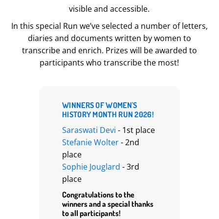
visible and accessible.
In this special Run we’ve selected a number of letters,
diaries and documents written by women to
transcribe and enrich. Prizes will be awarded to
participants who transcribe the most!
WINNERS OF WOMEN'S
HISTORY MONTH RUN 2026!
Saraswati Devi
- 1st place
Stefanie Wolter
- 2nd
place
Sophie Jouglard
- 3rd
place
Congratulations to the
winners and a special thanks
to all participants!