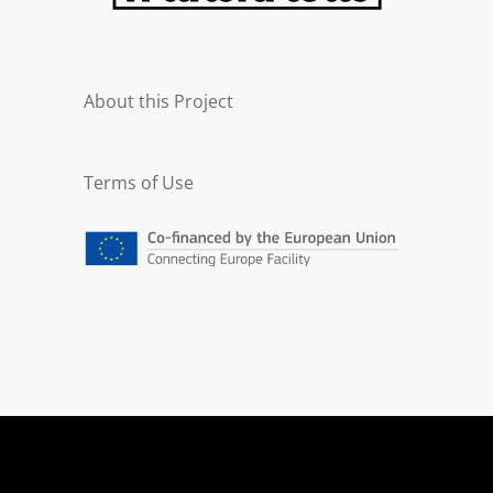
About this Project
Terms of Use