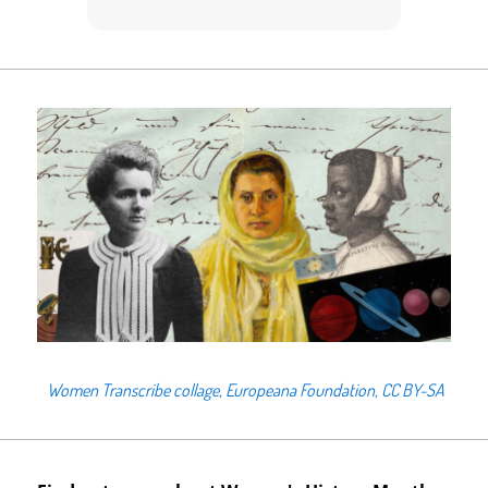
Women Transcribe collage, Europeana Foundation, CC BY-SA