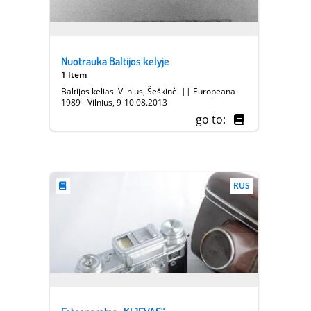
Nuotrauka Baltijos kelyje
1 Item
Baltijos kelias. Vilnius, Šeškinė. || Europeana
1989 - Vilnius, 9-10.08.2013
go to:
RUS