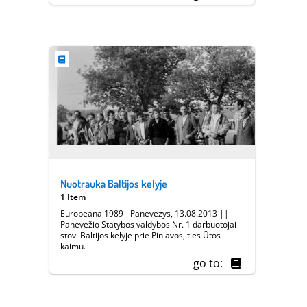
Nuotrauka Baltijos kelyje
1 Item
Europeana 1989 - Panevezys, 13.08.2013 ||
Panevėžio Statybos valdybos Nr. 1 darbuotojai
stovi Baltijos kelyje prie Piniavos, ties Ūtos
kaimu.
go to: