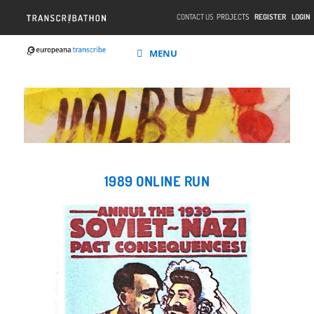
CONTACT US
PROJECTS
REGISTER
LOGIN
MENU
1989 ONLINE RUN