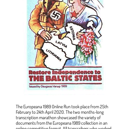
The Europeana 1989 Online Run took place from 25th
February to 24th April 2020. The two months-long
transcription marathon showcased the variety of
documents from the Europeana 1989 collection in an
online competitive format. All transcribers who worked