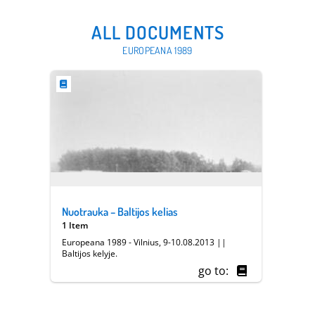
ALL DOCUMENTS
EUROPEANA 1989
Nuotrauka – Baltijos kelias
1 Item
Europeana 1989 - Vilnius, 9-10.08.2013 ||
Baltijos kelyje.
go to: