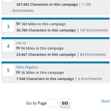
|
367,062 Characters in this campaign
1,100
Enrichments
160 Miles in this campaign
3
|
36,780 Characters in this campaign
167 Enrichments
ma vie
4
90 Miles in this campaign
|
23,067 Characters in this campaign
64 Enrichments
Ildiko Hegedus
5
26 Miles in this campaign
|
7,548 Characters in this campaign
6 Enrichments
Next
Go to Page
GO