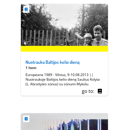
Nuotrauka Baltijos kelio dieną
1 Item
Europeana 1989 - Vilnius, 9-10.08.2013 ||
Nuotraukoje Baltijos kelio dieną Saulius Kolyta
(L. Abraitytės sūnus) su sūnumi Mykolu.
go to: