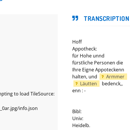
TRANSCRIPTION
Hoff
Appotheck:
für Hohe unnd
fürstliche Personen die
Ihre Eigne Appoteckenn
halten, und
Armmer
Läutten
bedenck,,
enn : -
pting to load TileSource:
0ar.jpg/info.json
Bibl:
Univ:
Heidelb.