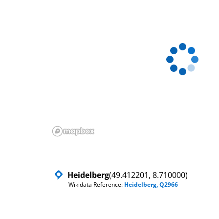
Heidelberg
(49.412201, 8.710000)
Wikidata Reference:
Heidelberg, Q2966