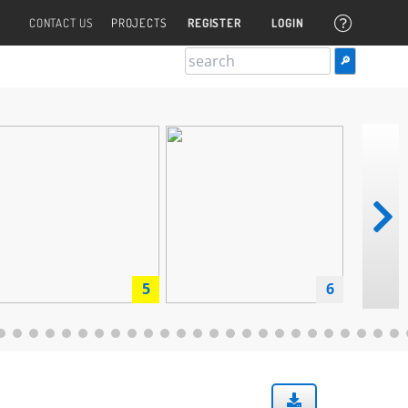
CONTACT US
PROJECTS
REGISTER
LOGIN
5
6