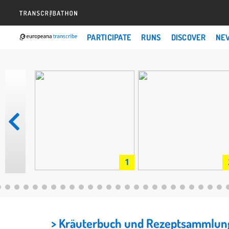
PARTICIPATE
RUNS
DISCOVER
NE
1
> Kräuterbuch und Rezeptsammlu