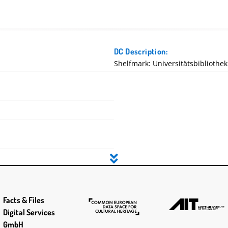
DC Description:
Shelfmark: Universitätsbibliothek
1
Facts & Files
Digital Services
GmbH