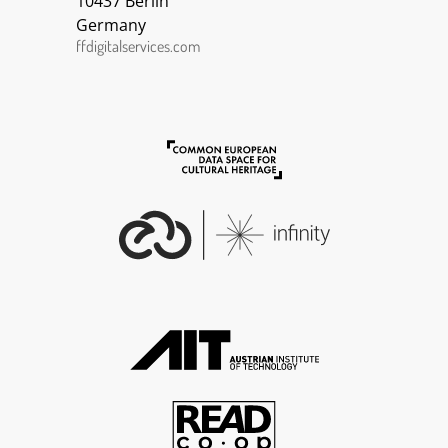
10437 Berlin
Germany
ffdigitalservices.com