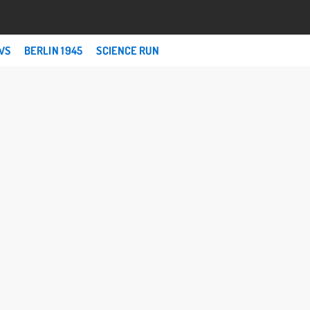
WS
BERLIN 1945
SCIENCE RUN