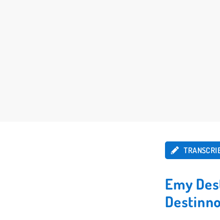
TRANSCRI
Emy Des
Destinn