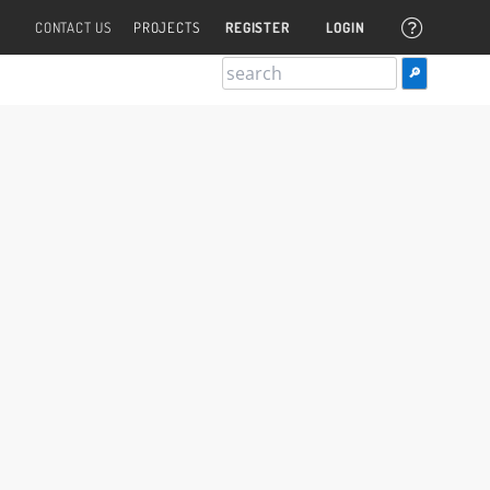
CONTACT US
PROJECTS
REGISTER
LOGIN