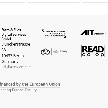
Facts & Files
Digital Services
GmbH
Dunckerstrasse
88
10437 Berlin
Germany
ffdigitalservices.com