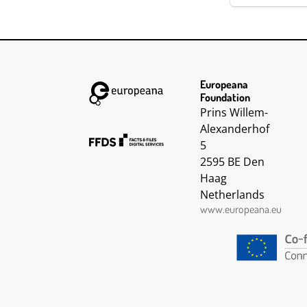
Europeana
Foundation
Prins Willem-
Alexanderhof
5
2595 BE Den
Haag
Netherlands
www.europeana.eu