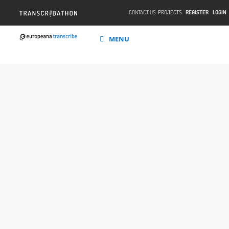
CONTACT US
PROJECTS
REGISTER
LOGIN
MENU