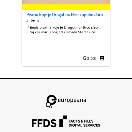
Pismo koje je Dragutinu Hircu uputio Juraj Žerjavić
3 Items
Prijepis pisama koje je Dragutinu Hircu slao
Juraj Žerjavić u pogledu Davida Starčevića.
Go to: