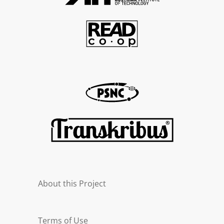
About this Project
Terms of Use