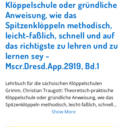
Klöppelschule oder gründliche
Anweisung, wie das
Spitzenklöppeln methodisch,
leicht-faßlich, schnell und auf
das richtigste zu lehren und zu
lernen sey -
Mscr.Dresd.App.2919, Bd.1
Lehrbuch für die sächsischen Klöppelschulen
Grimm, Christian Traugott: Theoretisch-praktische
Klöppelschule oder gründliche Anweisung, wie das
Spitzenklöppeln methodisch, leicht-faßlich, schnell
und auf das richtigste zu lehren und zu lernen sey /
Show More
Für d. Klöppelschulen d. Königreichs Sachsen /
bearbeitet, von Christian Traugott Grimm,