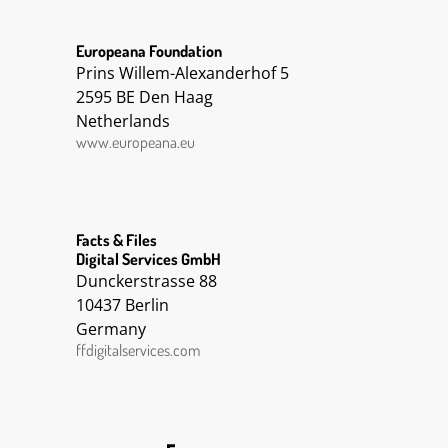
Europeana Foundation
Prins Willem-Alexanderhof 5
2595 BE Den Haag
Netherlands
www.europeana.eu
Facts & Files
Digital Services GmbH
Dunckerstrasse 88
10437 Berlin
Germany
ffdigitalservices.com