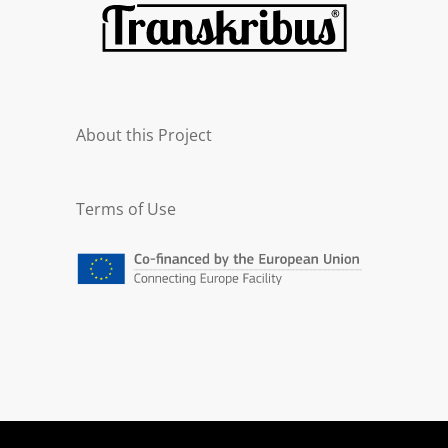
About this Project
Terms of Use