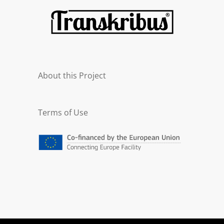
About this Project
Terms of Use