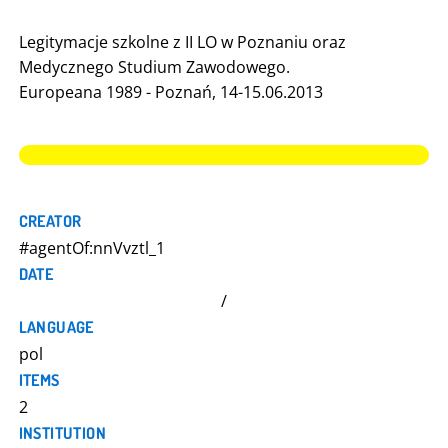
Legitymacje szkolne z II LO w Poznaniu oraz
Medycznego Studium Zawodowego.
Europeana 1989 - Poznań, 14-15.06.2013
CREATOR
#agentOf:nnVvztl_1
DATE
/
LANGUAGE
pol
ITEMS
2
INSTITUTION