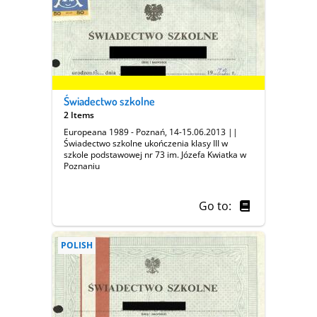
Świadectwo szkolne
2 Items
Europeana 1989 - Poznań, 14-15.06.2013 ||
Świadectwo szkolne ukończenia klasy III w
szkole podstawowej nr 73 im. Józefa Kwiatka w
Poznaniu
Go to:
POLISH