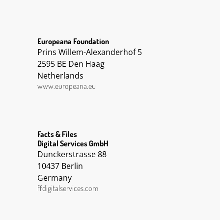
Europeana Foundation
Prins Willem-Alexanderhof 5
2595 BE Den Haag
Netherlands
www.europeana.eu
Facts & Files
Digital Services GmbH
Dunckerstrasse 88
10437 Berlin
Germany
ffdigitalservices.com