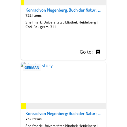
Konrad von Megenberg: Buch der Natur ; Johannes Hartlieb: Kräuterbuch
752 Items
Shelfmark: Universitätsbibliothek Heidelberg |
Cod. Pal. germ. 311
Go to:
GERMAN
Konrad von Megenberg: Buch der Natur ; Johannes Hartlieb: Kräuterbuch
752 Items
Shelfmark: Universitätsbibliothek Heidelberg |