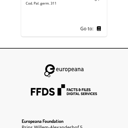
Cod. Pal. germ. 311
Go to:
Europeana Foundation
Prins Willem-Alexanderhof 5