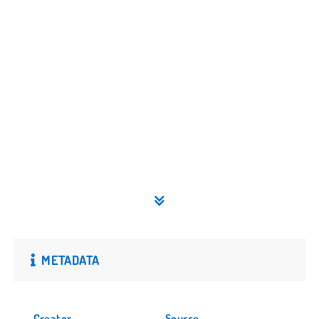
METADATA
Creator
Source