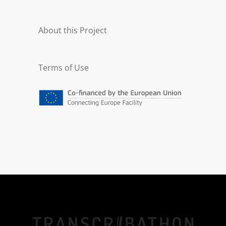
About this Project
Terms of Use