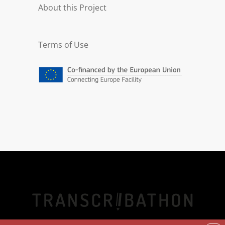
About this Project
Terms of Use