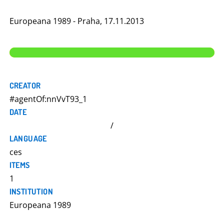
Europeana 1989 - Praha, 17.11.2013
CREATOR
#agentOf:nnVvT93_1
DATE
/
LANGUAGE
ces
ITEMS
1
INSTITUTION
Europeana 1989