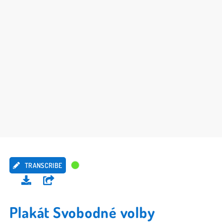
TRANSCRIBE
Plakát Svobodné volby