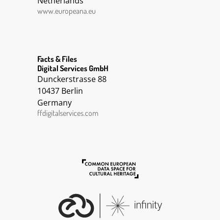
Netherlands
www.europeana.eu
Facts & Files
Digital Services GmbH
Dunckerstrasse 88
10437 Berlin
Germany
ffdigitalservices.com