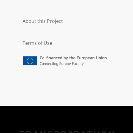
About this Project
Terms of Use