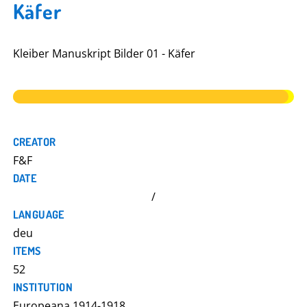
Käfer
Kleiber Manuskript Bilder 01 - Käfer
CREATOR
F&F
DATE
/
LANGUAGE
deu
ITEMS
52
INSTITUTION
Europeana 1914-1918