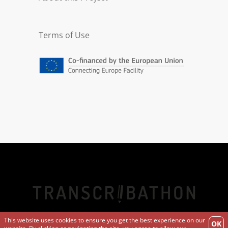
Terms of Use
This website uses cookies to ensure you get the best experience on our
OK