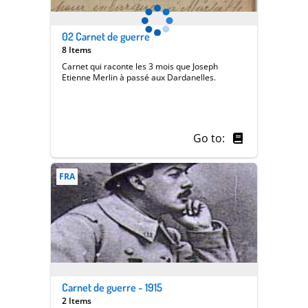
02 Carnet de guerre
8 Items
Carnet qui raconte les 3 mois que Joseph
Etienne Merlin à passé aux Dardanelles.
Go to:
FRA
Carnet de guerre - 1915
2 Items