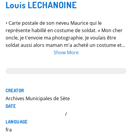
Louis LECHANOINE
• Carte postale de son neveu Maurice qui le
représente habillé en costume de soldat. « Mon cher
oncle, je t'envoie ma photographie. Je voulais être
soldat aussi alors maman m'a acheté un costume et
je suis fort pour tuer les boches. Maurice »
Show More
CREATOR
Archives Municipales de Sète
DATE
/
LANGUAGE
fra