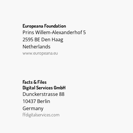
Raconte la vie dans les tranchées et à l'arrière.
Europeana Foundation
Prins Willem-Alexanderhof 5
2595 BE Den Haag
Netherlands
www.europeana.eu
Facts & Files
Digital Services GmbH
Dunckerstrasse 88
10437 Berlin
Germany
ffdigitalservices.com