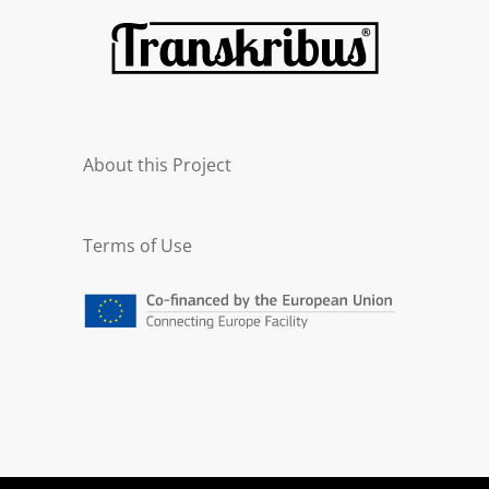
About this Project
Terms of Use