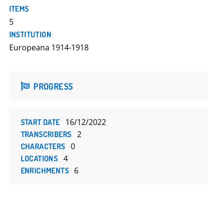
Ein Feldpostbrief von Gustav Schraber an einen
ITEMS
Arbeitskollegen in Bremen vom März 1918.
5
INSTITUTION
Europeana 1914-1918
PROGRESS
16/12/2022
START DATE
2
TRANSCRIBERS
0
CHARACTERS
4
LOCATIONS
6
ENRICHMENTS