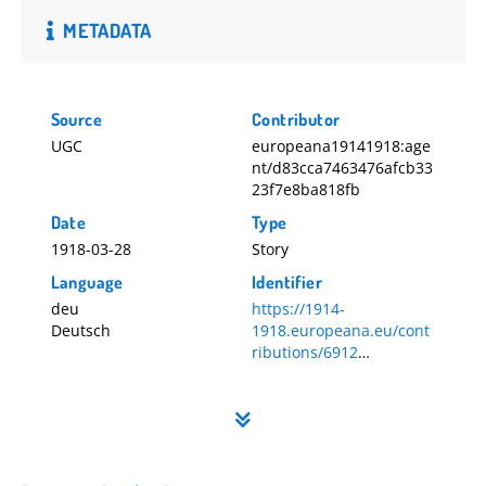
METADATA
Source
Contributor
UGC
europeana19141918:age
nt/d83cca7463476afcb33
23f7e8ba818fb
Date
Type
1918-03-28
Story
Language
Identifier
deu
https://1914-
Deutsch
1918.europeana.eu/cont
ributions/6912
6912